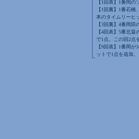
【1回表】1番岡の
【1回裏】1番石橋
本のタイムリーヒ
【3回裏】4番岡田
【4回表】5番北畠
で1点。この回2点
【9回表】1番岡が
ットで1点を追加。