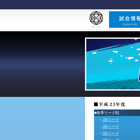
■春季リーグ戦
・
1部リーグ
・
2部リーグ
・
3部リーグ