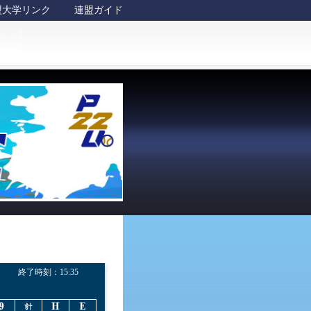
盟大学リンク
連盟ガイド
終了時刻：
15:35