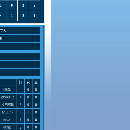
0
0
3
2
×
1
2
1
市大
川
打
安
点
4
0
0
(東京)
4
0
0
(横浜桜丘)
3
0
0
(松戸国際)
3
1
0
(八王子)
1
0
0
(館林)
2
0
0
(開智)