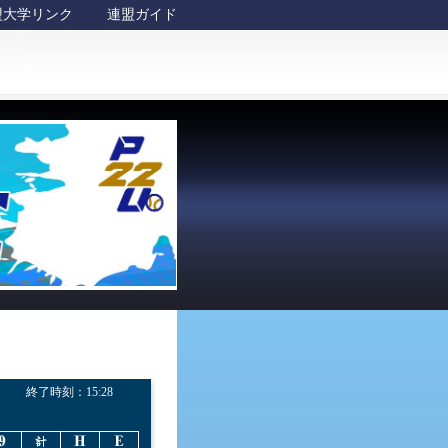
盟大学リンク
連盟ガイド
終了時刻：
15:28