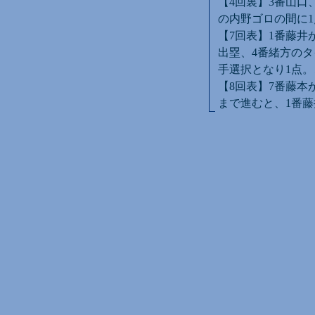
【4回裏】3番山口
の内野ゴロの間に1
【7回表】1番藤井
出塁、4番緒方のタ
手選択となり1点。
【8回表】7番藤本
まで進むと、1番藤