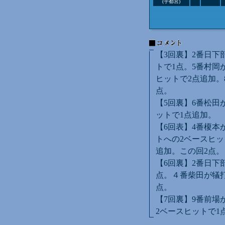
(宇都宮)
【3回裏】2番日下
トで1点。5番村岡
ヒットで2点追加。
点。
【5回裏】6番松田
ットで1点追加。
【6回表】4番榎本
トへの2ベースヒッ
追加。この回2点。
【6回裏】2番日下
点。４番柴田が犠打
点。
【7回裏】9番前場
2ベースヒットで1