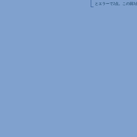
とエラーで2点。この回3