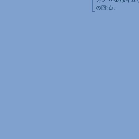
カンドへのタイムリ
の回2点。