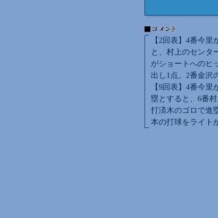
【2回表】4番今里
と、村上のセンター
がショートへのヒ
出し1点。2番金沢
【9回表】4番今里
塁とすると、6番村
打済木のゴロで進塁
本の打球をライトが