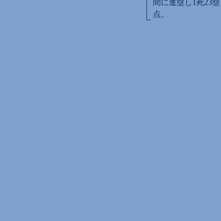
間に進塁し1死23
点。