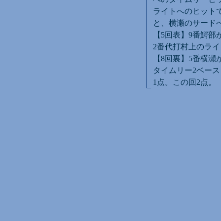
ライトへのヒットで
と、横瀬のサード
【5回表】9番鰐部
2番代打村上のライ
【8回裏】5番横瀬
タイムリー2ベース
1点。この回2点。