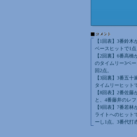
【1回表】3番鈴木
ベースヒットで1点
【2回裏】6番高橋
のタイムリー3ベー
回2点。
【3回裏】3番五十
タイムリーヒットで
【8回表】2番佐藤
と、4番藤井のレフ
【9回表】7番若林
ライトへのヒット
ーし1点。3番代打