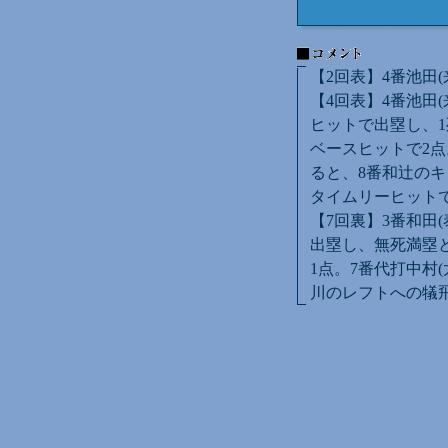
【2回表】4番池田
【4回表】4番池田
ヒットで出塁し、1
ベースヒットで2点
ると、8番和辻のキ
タイムリーヒットで
【7回裏】3番和田
出塁し、無死満塁
1点。7番代打中村
川のレフトへの犠飛