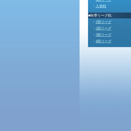
・
入替戦
■秋季リーグ戦
・
1部リーグ
・
2部リーグ
・
3部リーグ
・
4部リーグ