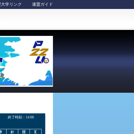
盟大学リンク
連盟ガイド
終了時刻：
14:08