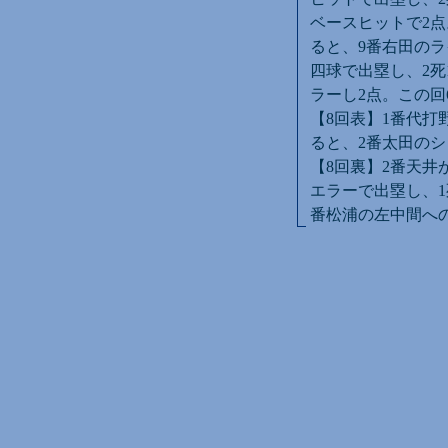
ベースヒットで2点
ると、9番右田のラ
四球で出塁し、2死
ラーし2点。この回
【8回表】1番代打
ると、2番太田のシ
【8回裏】2番天井
エラーで出塁し、1
番松浦の左中間への