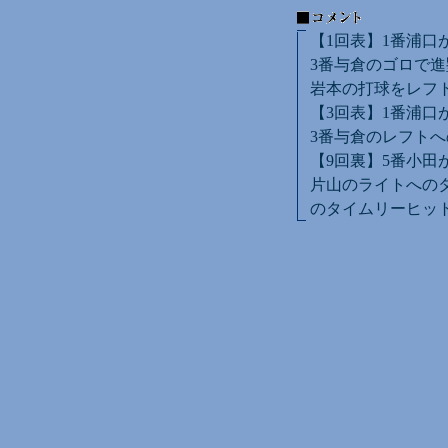
【1回表】1番浦口
3番与倉のゴロで進
岩本の打球をレフ
【3回表】1番浦口
3番与倉のレフトへ
【9回裏】5番小田
片山のライトへのタ
のタイムリーヒット