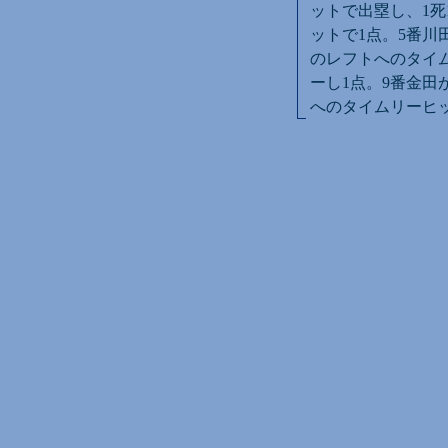
ットで出塁し、1死
ットで1点。5番川
のレフトへのタイ
ーし1点。9番金田
へのタイムリーヒッ