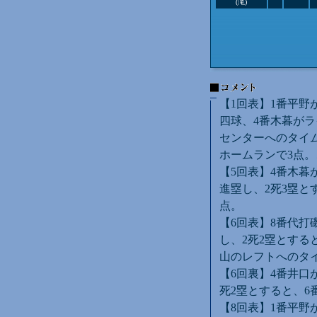
(滝)
【1回表】1番平野
四球、4番木暮がラ
センターへのタイム
ホームランで3点。
【5回表】4番木暮
進塁し、2死3塁と
点。
【6回表】8番代打
し、2死2塁とする
山のレフトへのタイ
【6回裏】4番井口
死2塁とすると、6
【8回表】1番平野