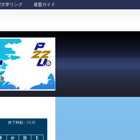
盟大学リンク
連盟ガイド
終了時刻：
13:32