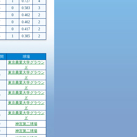
3
1
0.727
4
5
0
0.583
3
7
0
0.462
2
7
0
0.462
2
7
0
0.417
2
8
1
0.385
2
間
球場
東京農業大学グラウン
ド
東京農業大学グラウン
0
ド
東京農業大学グラウン
ド
東京農業大学グラウン
0
ド
東京農業大学グラウン
ド
東京農業大学グラウン
0
ド
0
神宮第二球場
0
神宮第二球場