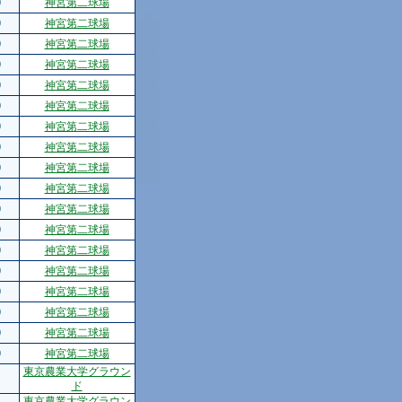
0
神宮第二球場
0
神宮第二球場
0
神宮第二球場
0
神宮第二球場
0
神宮第二球場
0
神宮第二球場
0
神宮第二球場
0
神宮第二球場
0
神宮第二球場
0
神宮第二球場
0
神宮第二球場
0
神宮第二球場
0
神宮第二球場
0
神宮第二球場
0
神宮第二球場
0
神宮第二球場
0
神宮第二球場
0
神宮第二球場
東京農業大学グラウン
ド
東京農業大学グラウン