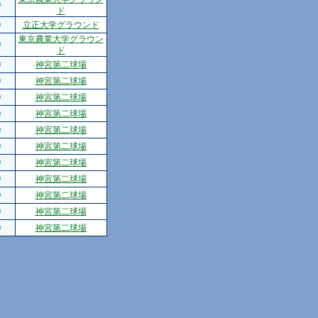
0
ド
0
立正大学グラウンド
東京農業大学グラウン
0
ド
0
神宮第二球場
0
神宮第二球場
0
神宮第二球場
0
神宮第二球場
0
神宮第二球場
0
神宮第二球場
0
神宮第二球場
0
神宮第二球場
0
神宮第二球場
0
神宮第二球場
0
神宮第二球場