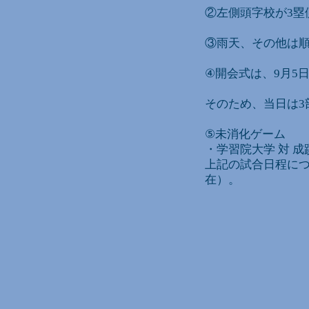
②左側頭字校が3塁
③雨天、その他は
④開会式は、9月5日
そのため、当日は3
⑤未消化ゲーム
・学習院大学 対 
上記の試合日程につ
在）。