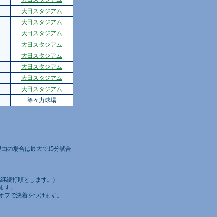
大田スタジアム
0
大田スタジアム
0
大田スタジアム
大田スタジアム
0
大田スタジアム
0
大田スタジアム
大田スタジアム
0
大田スタジアム
0
大田スタジアム
0
等々力球場
由の場合は最大で15分試合
ら継続打順とします。)
ます。
オフで決着をつけます。