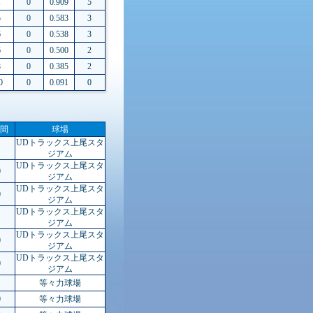
1
0
0.909
5
5
0
0.583
3
6
0
0.538
3
6
0
0.500
2
8
0
0.385
2
0
0
0.091
0
間
球場
UDトラックス上尾スタ
ジアム
UDトラックス上尾スタ
0
ジアム
UDトラックス上尾スタ
0
ジアム
UDトラックス上尾スタ
ジアム
UDトラックス上尾スタ
0
ジアム
UDトラックス上尾スタ
0
ジアム
等々力球場
0
等々力球場